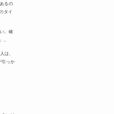
。あるの
のタイ
ない。確
」。
人は、
が引っか