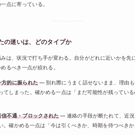
の一点に寄っている。
たの迷いは、どのタイプか
悩みは、状況で打ち手が変わる。自分がどれに近いかを先
かめるべき一点が絞れる。
一方的に振られた
― 別れ際にうまく話せないまま、理由
ってしまった。確かめる一点は「まだ可能性が残っている
。
音信不通・ブロックされた
― 連絡の手段が断たれて、近
い。確かめる一点は「今は引くべきか、時期を待つべきか