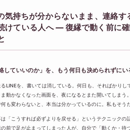
の気持ちが分からないまま、連絡す
続けている人へ ― 復縁で動く前に
と
絡していいのか」を、もう何日も決められずにい
るLINEを、書いては消している。何日も、そればかりし
まま動かなくなった画面を、夜になるとまた開いてしまう
で何も変わらないと、本当は分かっているのに。私もそう
事は「こうすれば必ずよりを戻せる」というテクニックの
縁の前で足が止まってしまった人が、自分で「動くか・待