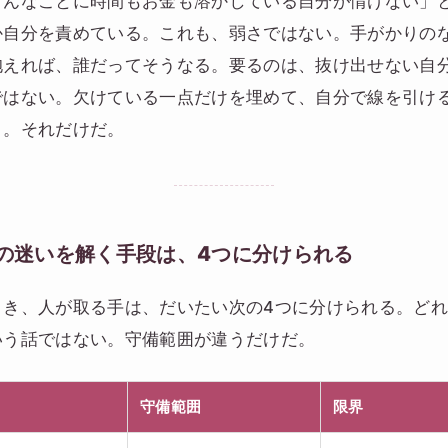
こんなことに時間もお金も溶かしている自分が情けない」
か自分を責めている。これも、弱さではない。手がかりの
抱えれば、誰だってそうなる。要るのは、抜け出せない自
ではない。欠けている一点だけを埋めて、自分で線を引け
と。それだけだ。
の迷いを解く手段は、4つに分けられる
とき、人が取る手は、だいたい次の4つに分けられる。ど
いう話ではない。守備範囲が違うだけだ。
守備範囲
限界