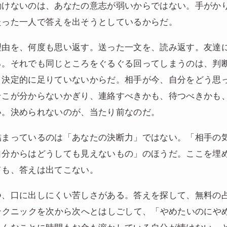
動けないのは、あなたの意志が弱いからではない。手がか
たった一人で答えを出そうとしているからだ。
理由を、何度も思い返す。送った一文を、読み返す。友達
る。それでも同じところをぐるぐる回ってしまうのは、判
、決定的に足りていないからだ。相手が今、自分をどう思
そこが分からないかぎり、連絡すべきかも、待つべきかも
い。決められないのが、当たり前なのだ。
詰まっているのは「あなたの決断力」ではない。「相手の
自分からはどうしても見えないもの」のほうだ。ここを埋
ても、答えは出てこない。
つ、口に出しにくい苦しさがある。答えを探して、無料の
のテクニックを次から次へとはしごして、「やめたいのにや