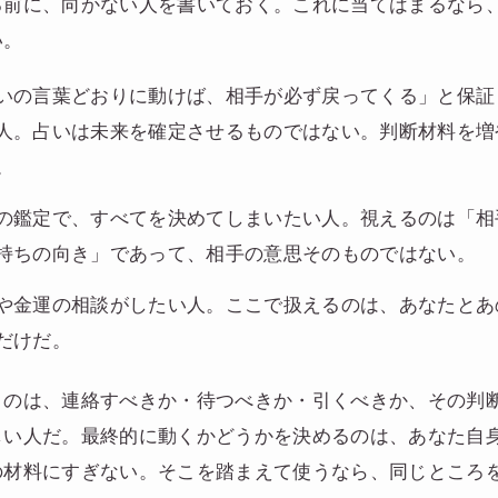
る前に、向かない人を書いておく。これに当てはまるなら
い。
いの言葉どおりに動けば、相手が必ず戻ってくる」と保証
人。占いは未来を確定させるものではない。判断材料を増
。
の鑑定で、すべてを決めてしまいたい人。視えるのは「相
持ちの向き」であって、相手の意思そのものではない。
や金運の相談がしたい人。ここで扱えるのは、あなたとあ
だけだ。
くのは、連絡すべきか・待つべきか・引くべきか、その判
しい人だ。最終的に動くかどうかを決めるのは、あなた自
の材料にすぎない。そこを踏まえて使うなら、同じところ