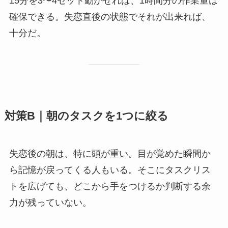
15分を3〜4セット動かせれば、1時間分の作業量は
確保できる。失恋直後の状態でそれが出来れば、
十分だ。
対策B｜朝のタスクを1つに絞る
失恋後の朝は、特に頭が重い。目が覚めた瞬間か
ら記憶が戻ってくる人もいる。そこにタスクリス
トを広げても、どこから手をつけるか判断する余
力が残っていない。