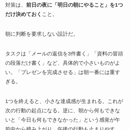
対策は、
前日の夜に「明日の朝にやること」を1つ
だけ決めておく
こと。
朝に判断を要求しない設計だ。
タスクは「メールの返信を3件書く」「資料の冒頭
の段落だけ書く」など、具体的で小さいものがよ
い。「プレゼンを完成させる」は朝一番には重す
ぎる。
1つを終えると、小さな達成感が生まれる。これが
次の行動の起点になる。逆に、朝から何もできな
いと「今日も何もできなかった」という感覚が午
前中から積み上がり、午後の行動も止まりやす