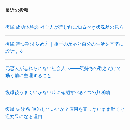
最近の投稿
復縁 成功体験談 社会人が読む前に知るべき状況差の見方
復縁 待つ期限 決め方｜相手の反応と自分の生活を基準に
設計する
元恋人が忘れられない社会人へ――気持ちの強さだけで
動く前に整理すること
復縁後うまくいかない時に確認すべき4つの判断軸
復縁 失敗 後 連絡していいか？原因を直せないまま動くと
逆効果になる理由