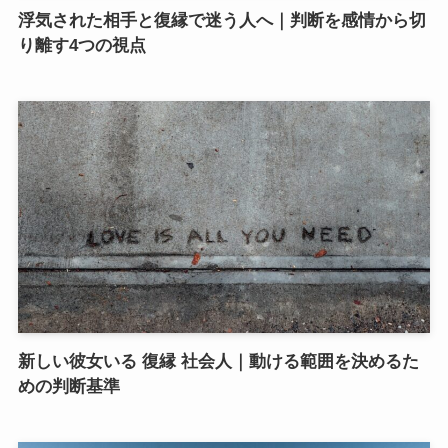
浮気された相手と復縁で迷う人へ｜判断を感情から切
り離す4つの視点
新しい彼女いる 復縁 社会人｜動ける範囲を決めるた
めの判断基準