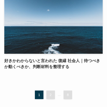
好きかわからないと言われた 復縁 社会人｜待つべき
か動くべきか、判断材料を整理する
1
2
...
8