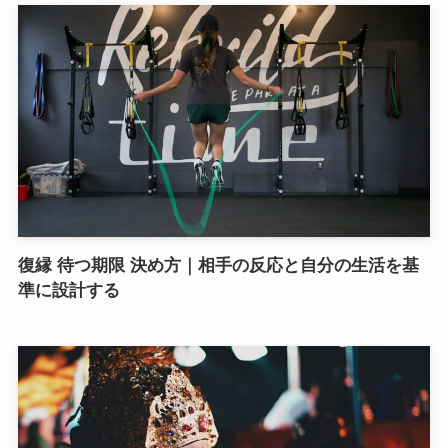
復縁 待つ期限 決め方｜相手の反応と自分の生活を基
準に設計する