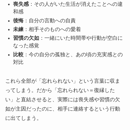
喪失感
：その人がいた生活が消えたことへの違
和感
後悔
：自分の言動への自責
未練
：相手そのものへの愛着
習慣の欠如
：一緒にいた時間帯や行動が空白に
なった感覚
比較
：今の自分の孤独と、あの頃の充実感との
対比
これら全部が「忘れられない」という言葉に収ま
ってしまう。だから「忘れられない＝復縁した
い」と直結させると、実際には喪失感や習慣の欠
如が主因だったのに、相手に連絡するという行動
に出てしまう。