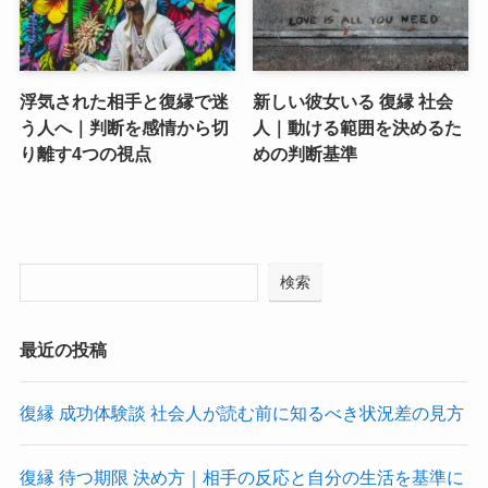
浮気された相手と復縁で迷
新しい彼女いる 復縁 社会
う人へ｜判断を感情から切
人｜動ける範囲を決めるた
り離す4つの視点
めの判断基準
検索
最近の投稿
復縁 成功体験談 社会人が読む前に知るべき状況差の見方
復縁 待つ期限 決め方｜相手の反応と自分の生活を基準に