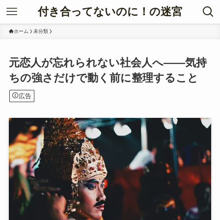
付き合ってないのに！の迷宮
ホーム
未分類
元恋人が忘れられない社会人へ――気持
ちの強さだけで動く前に整理すること
広告