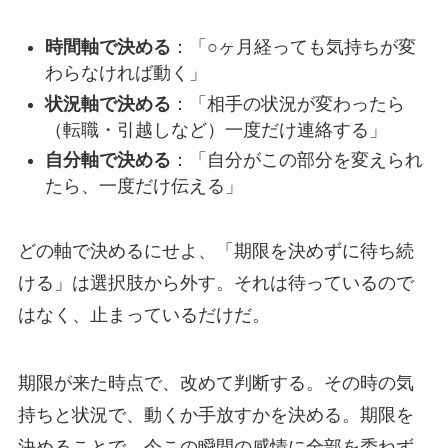
時間軸で決める
：「○ヶ月経っても気持ちが変
わらなければ動く」
状況軸で決める
：「相手の状況が変わったら
（転職・引越しなど）一度だけ連絡する」
自分軸で決める
：「自分がこの部分を変えられ
たら、一度だけ伝える」
どの軸で決めるにせよ、「期限を決めずに待ち続
ける」は選択肢から外す。それは待っているので
はなく、止まっているだけだ。
期限が来た時点で、改めて判断する。その時の気
持ちと状況で、動くか手放すかを決める。期限を
決めることで、今この瞬間の感情に全部を委ねず