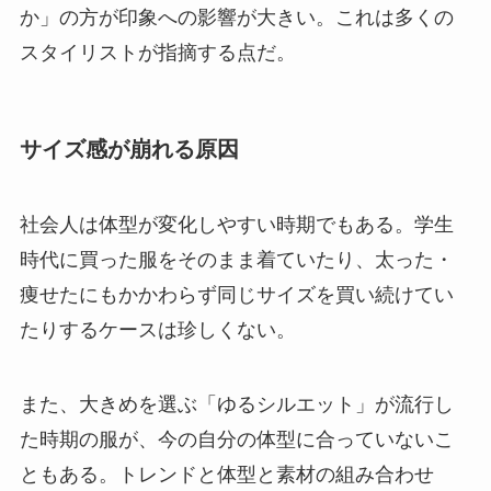
か」の方が印象への影響が大きい。これは多くの
スタイリストが指摘する点だ。
サイズ感が崩れる原因
社会人は体型が変化しやすい時期でもある。学生
時代に買った服をそのまま着ていたり、太った・
痩せたにもかかわらず同じサイズを買い続けてい
たりするケースは珍しくない。
また、大きめを選ぶ「ゆるシルエット」が流行し
た時期の服が、今の自分の体型に合っていないこ
ともある。トレンドと体型と素材の組み合わせ