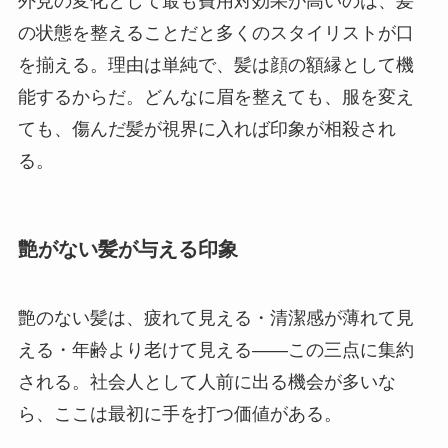
外見の変化として最も費用対効果が高いのは、髪
の状態を整えることだと多くのスタイリストが口
を揃える。理由は単純で、髪は顔の額縁として機
能するからだ。どんなに眉を整えても、服を変え
ても、傷んだ髪が視界に入れば印象が相殺され
る。
艶がない髪が与える印象
艶のない髪は、疲れて見える・清潔感が薄れて見
える・年齢より老けて見える——この三点に集約
される。社会人として人前に出る機会が多いな
ら、ここは最初に手を打つ価値がある。