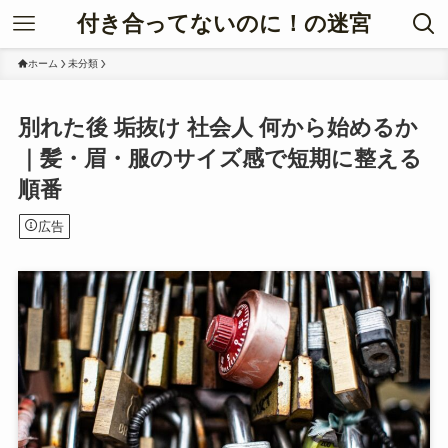
付き合ってないのに！の迷宮
ホーム
未分類
別れた後 垢抜け 社会人 何から始めるか
｜髪・眉・服のサイズ感で短期に整える
順番
広告