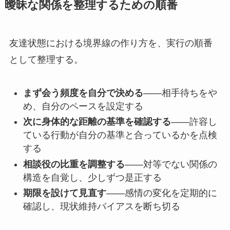
曖昧な関係を整理するための順番
友達状態における境界線の作り方を、実行の順番
として整理する。
まず会う頻度を自分で決める
——相手待ちをや
め、自分のペースを設定する
次に身体的な距離の基準を確認する
——許容し
ている行動が自分の基準と合っているかを点検
する
相談役の比重を調整する
——対等でない関係の
構造を自覚し、少しずつ是正する
期限を設けて見直す
——感情の変化を定期的に
確認し、現状維持バイアスを断ち切る