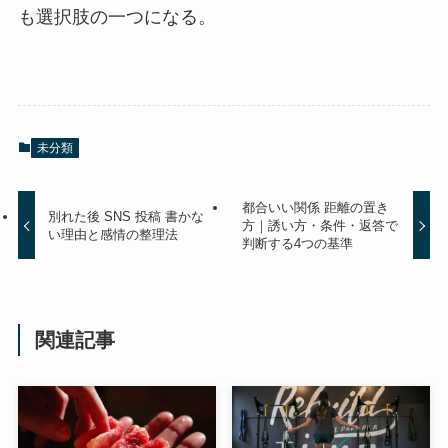
も選択肢の一つになる。
未分類
都合いい関係 距離の置き
別れた後 SNS 投稿 書かな
方｜誘い方・条件・返答で
い理由と感情の整理法
判断する4つの基準
関連記事