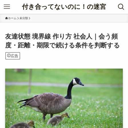
付き合ってないのに！の迷宮
ホーム
未分類
友達状態 境界線 作り方 社会人｜会う頻
度・距離・期限で続ける条件を判断する
広告