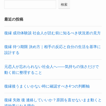
検索
最近の投稿
復縁 成功体験談 社会人が読む前に知るべき状況差の見方
復縁 待つ期限 決め方｜相手の反応と自分の生活を基準に
設計する
元恋人が忘れられない社会人へ――気持ちの強さだけで
動く前に整理すること
復縁後うまくいかない時に確認すべき4つの判断軸
復縁 失敗 後 連絡していいか？原因を直せないまま動くと
逆効果になる理由