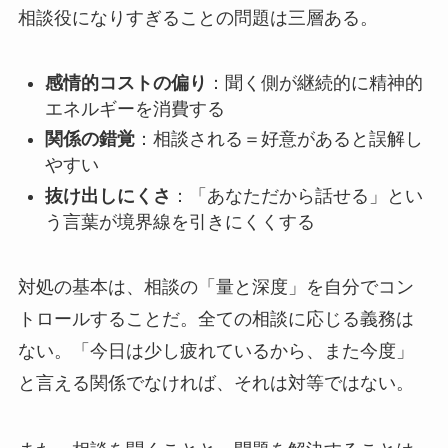
相談役になりすぎることの問題は三層ある。
感情的コストの偏り
：聞く側が継続的に精神的
エネルギーを消費する
関係の錯覚
：相談される＝好意があると誤解し
やすい
抜け出しにくさ
：「あなただから話せる」とい
う言葉が境界線を引きにくくする
対処の基本は、相談の「量と深度」を自分でコン
トロールすることだ。全ての相談に応じる義務は
ない。「今日は少し疲れているから、また今度」
と言える関係でなければ、それは対等ではない。