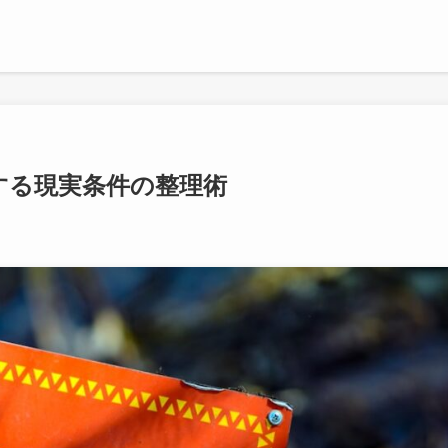
面する現実条件の整理術