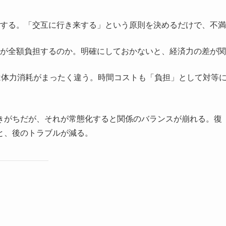
する。「交互に行き来する」という原則を決めるだけで、不満
が全額負担するのか。明確にしておかないと、経済力の差が関
は体力消耗がまったく違う。時間コストも「負担」として対等
きがちだが、それが常態化すると関係のバランスが崩れる。復
と、後のトラブルが減る。