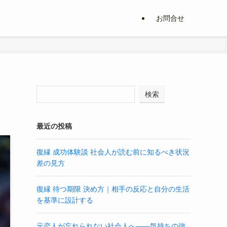
お問合せ
検索
最近の投稿
復縁 成功体験談 社会人が読む前に知るべき状況
差の見方
復縁 待つ期限 決め方｜相手の反応と自分の生活
を基準に設計する
元恋人が忘れられない社会人へ――気持ちの強