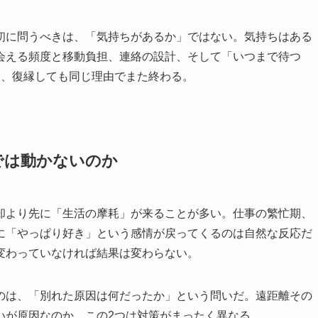
初に問うべきは、「気持ちがあるか」ではない。気持ちはある
会える頻度と移動負担、連絡の設計、そして「いつまで待つ
と、復縁しても同じ理由でまた終わる。
では動かないのか
却より先に「生活の摩耗」が来ることが多い。仕事の繁忙期、
に「やっぱり好き」という感情が戻ってくるのは自然な反応だ
変わっていなければ結果は変わらない。
のは、「別れた原因は何だったか」という問いだ。遠距離その
いが原因なのか。この2つは対策がまったく異なる。