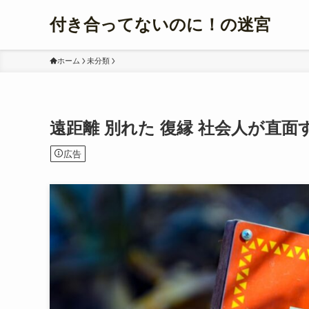
付き合ってないのに！の迷宮
ホーム
未分類
遠距離 別れた 復縁 社会人が直
広告