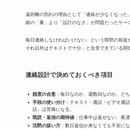
遠距離の別れの理由として「連絡が少なくなった
絡の「量」より「設計のなさ」が問題だったケー
毎日連絡しなければいけない、という暗黙の前提
それ以外はテキストで十分」と合意できている関
連絡設計で決めておくべき項目
頻度の合意
：毎日なのか、週数回なのか。どち
手段の使い分け
：テキスト・通話・ビデオ通話
話」は苦痛になる。
既読・返信の期待値
：仕事中は返せない、夜遅
沈黙の扱い方
：数日返信が来なくても不安にな