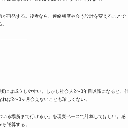
題が再発する。後者なら、連絡頻度や会う設計を変えることで
る。
頃には成立しやすい。しかし社会人2〜3年目以降になると、
なれば2〜3ヶ月会えないことも珍しくない。
のいる場所まで行けるか」を現実ベースで計算してほしい。感
から逆算する。