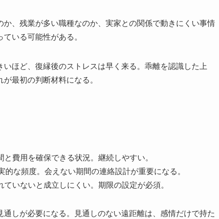
のか、残業が多い職種なのか、実家との関係で動きにくい事情
っている可能性がある。
きいほど、復縁後のストレスは早く来る。乖離を認識した上
れが最初の判断材料になる。
間と費用を確保できる状況。継続しやすい。
現実的な頻度。会えない期間の連絡設計が重要になる。
れていないと成立しにくい。期限の設定が必須。
見通しが必要になる。見通しのない遠距離は、感情だけで持た