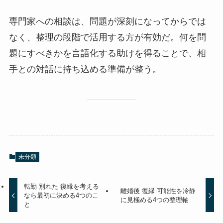
専門家への相談は、問題が深刻になってからでは
なく、整理の段階で活用する方が有効だ。何を問
題にすべきかを言語化する助けを得ることで、相
手との対話に持ち込める準備が整う。
未分類
転勤 別れた 復縁を考える
離婚後 復縁 可能性を冷静
なら最初に決める4つのこ
に見極める4つの整理軸
と