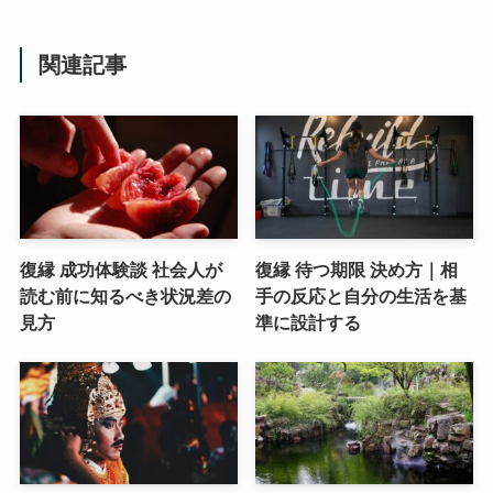
関連記事
復縁 成功体験談 社会人が
復縁 待つ期限 決め方｜相
読む前に知るべき状況差の
手の反応と自分の生活を基
見方
準に設計する