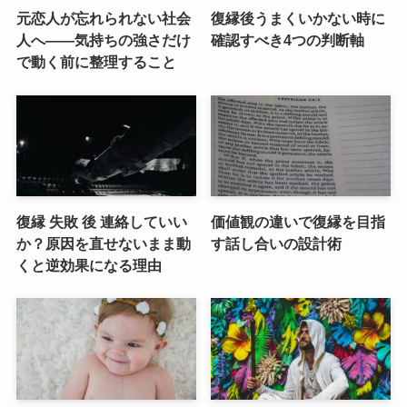
元恋人が忘れられない社会
復縁後うまくいかない時に
人へ――気持ちの強さだけ
確認すべき4つの判断軸
で動く前に整理すること
復縁 失敗 後 連絡していい
価値観の違いで復縁を目指
か？原因を直せないまま動
す話し合いの設計術
くと逆効果になる理由