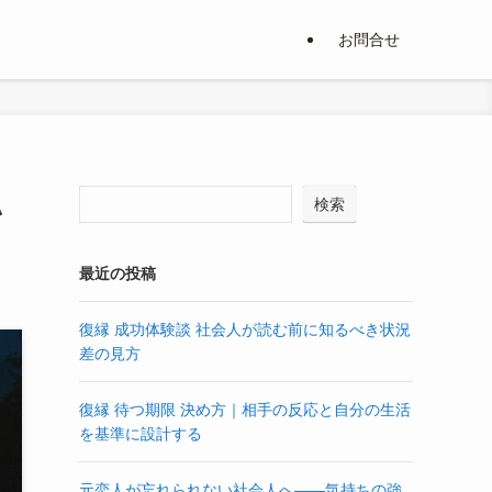
お問合せ
私
検索
最近の投稿
復縁 成功体験談 社会人が読む前に知るべき状況
差の見方
復縁 待つ期限 決め方｜相手の反応と自分の生活
を基準に設計する
元恋人が忘れられない社会人へ――気持ちの強