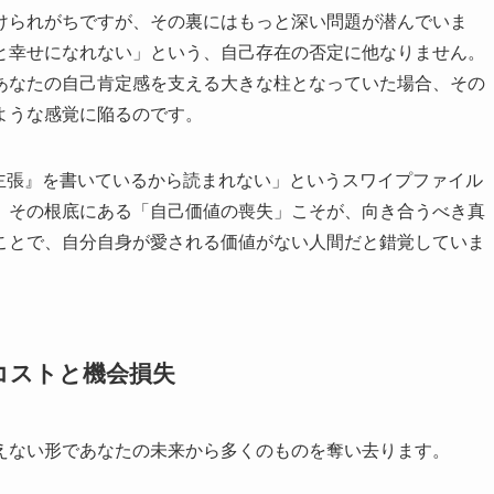
けられがちですが、その裏にはもっと深い問題が潜んでいま
と幸せになれない」という、自己存在の否定に他なりません。
あなたの自己肯定感を支える大きな柱となっていた場合、その
ような感覚に陥るのです。
主張』を書いているから読まれない」というスワイプファイル
、その根底にある「自己価値の喪失」こそが、向き合うべき真
ことで、自分自身が愛される価値がない人間だと錯覚していま
コストと機会損失
えない形であなたの未来から多くのものを奪い去ります。