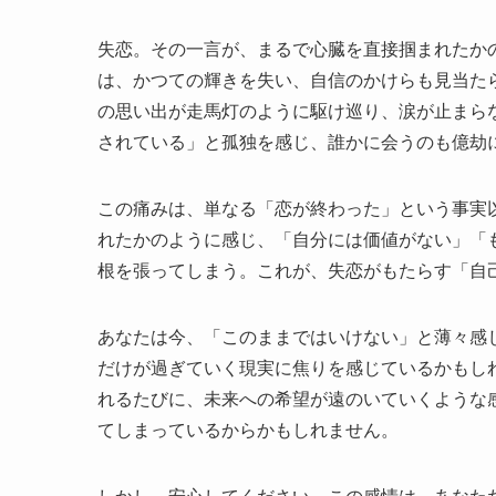
失恋。その一言が、まるで心臓を直接掴まれたか
は、かつての輝きを失い、自信のかけらも見当た
の思い出が走馬灯のように駆け巡り、涙が止まら
されている」と孤独を感じ、誰かに会うのも億劫
この痛みは、単なる「恋が終わった」という事実
れたかのように感じ、「自分には価値がない」「
根を張ってしまう。これが、失恋がもたらす「自
あなたは今、「このままではいけない」と薄々感
だけが過ぎていく現実に焦りを感じているかもし
れるたびに、未来への希望が遠のいていくような
てしまっているからかもしれません。