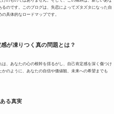
だけのものではありません。そして、この痛みは、新しいあな
あるのです。このブログは、失恋によってズタズタになった自
めの具体的なロードマップです。
定感が凍りつく真の問題とは？
れは、あなたの心の根幹を揺るがし、自己肯定感を深く傷つけ
たかのように、あなたの自信や価値観、未来への希望までも
にある真実