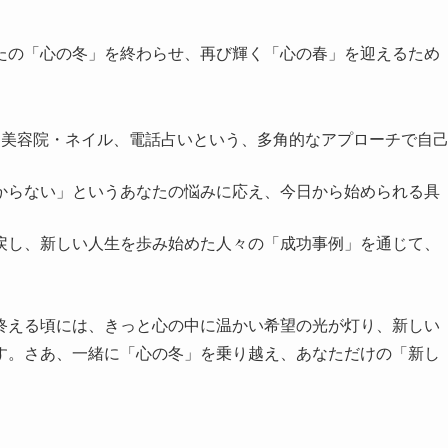
たの「心の冬」を終わらせ、再び輝く「心の春」を迎えるため
験、美容院・ネイル、電話占いという、多角的なアプローチで自
分からない」というあなたの悩みに応え、今日から始められる具
り戻し、新しい人生を歩み始めた人々の「成功事例」を通じて、
終える頃には、きっと心の中に温かい希望の光が灯り、新しい
す。さあ、一緒に「心の冬」を乗り越え、あなただけの「新し