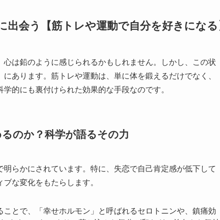
分に出会う【筋トレや運動で自分を好きになる
、心は鉛のように感じられるかもしれません。しかし、この状
」にあります。筋トレや運動は、単に体を鍛えるだけでなく、
科学的にも裏付けられた効果的な手段なのです。
めるのか？科学が語るその力
で明らかにされています。特に、失恋で自己肯定感が低下して
ィブな変化をもたらします。
することで、「幸せホルモン」と呼ばれるセロトニンや、鎮痛効