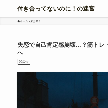
付き合ってないのに！の迷宮
ホーム
未分類
失恋で自己肯定感崩壊…？筋トレ
へ
広告