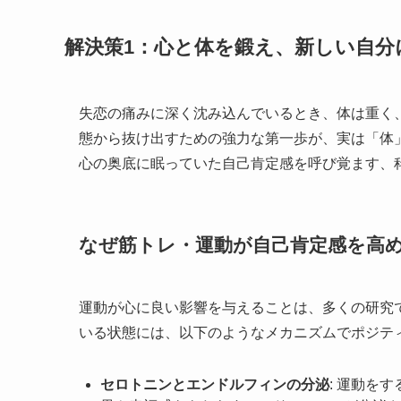
解決策1：心と体を鍛え、新しい自
失恋の痛みに深く沈み込んでいるとき、体は重く
態から抜け出すための強力な第一歩が、実は「体
心の奥底に眠っていた自己肯定感を呼び覚ます、
なぜ筋トレ・運動が自己肯定感を高
運動が心に良い影響を与えることは、多くの研究
いる状態には、以下のようなメカニズムでポジテ
セロトニンとエンドルフィンの分泌
: 運動を