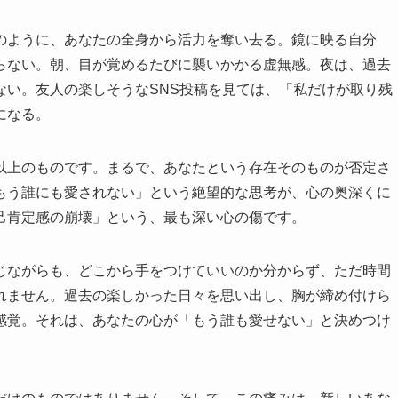
のように、あなたの全身から活力を奪い去る。鏡に映る自分
らない。朝、目が覚めるたびに襲いかかる虚無感。夜は、過去
ない。友人の楽しそうなSNS投稿を見ては、「私だけが取り残
になる。
以上のものです。まるで、あなたという存在そのものが否定さ
もう誰にも愛されない」という絶望的な思考が、心の奥深くに
己肯定感の崩壊」という、最も深い心の傷です。
じながらも、どこから手をつけていいのか分からず、ただ時間
れません。過去の楽しかった日々を思い出し、胸が締め付けら
感覚。それは、あなたの心が「もう誰も愛せない」と決めつけ