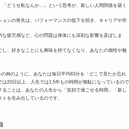
い」「どうせ私なんか…」という思考が、新しい人間関係を築く
ーションの喪失は、パフォーマンスの低下を招き、キャリアや学
性的な疲労感など、心の問題は身体にも深刻な影響を及ぼしま
過ごし、好きなことにも興味を持てなくなり、あなたの個性や魅
の例のように、あなたは毎日平均83分を「どこで見たか忘れ
は20日以上、人生では1.5年もの時間が無駄になっているので
することは、あなたの人生から「笑顔で過ごせる時間」「新し
ストを生み出しているのです。
由