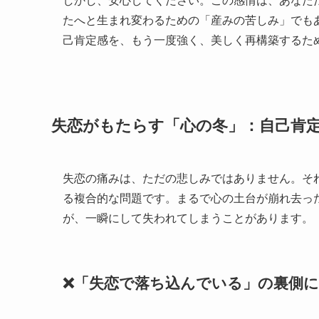
しかし、安心してください。この感情は、あなた
たへと生まれ変わるための「産みの苦しみ」でも
己肯定感を、もう一度強く、美しく再構築するた
失恋がもたらす「心の冬」：自己肯
失恋の痛みは、ただの悲しみではありません。そ
る複合的な問題です。まるで心の土台が崩れ去っ
が、一瞬にして失われてしまうことがあります。
❌「失恋で落ち込んでいる」の裏側