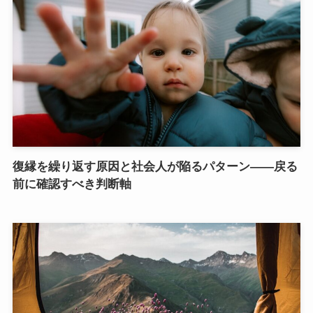
復縁を繰り返す原因と社会人が陥るパターン——戻る
前に確認すべき判断軸