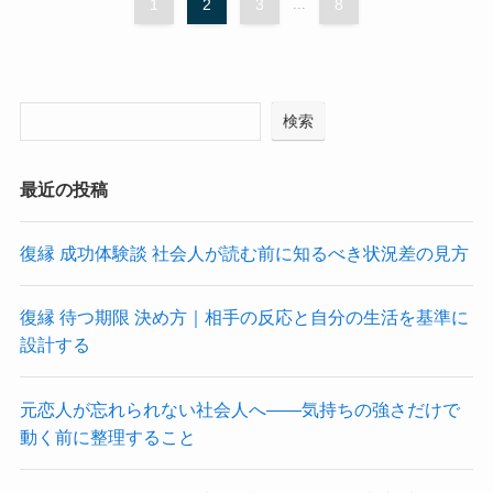
1
2
3
...
8
検索
最近の投稿
復縁 成功体験談 社会人が読む前に知るべき状況差の見方
復縁 待つ期限 決め方｜相手の反応と自分の生活を基準に
設計する
元恋人が忘れられない社会人へ――気持ちの強さだけで
動く前に整理すること