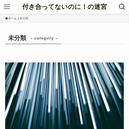
付き合ってないのに！の迷宮
ホーム
未分類
未分類
– category –