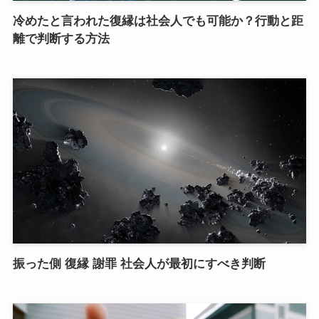
冷めたと言われた復縁は社会人でも可能か？行動と距
離で判断する方法
振った側 復縁 謝罪 社会人が最初にすべき判断