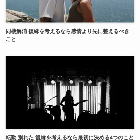
同棲解消 復縁を考えるなら感情より先に整えるべき
こと
転勤 別れた 復縁を考えるなら最初に決める4つのこと