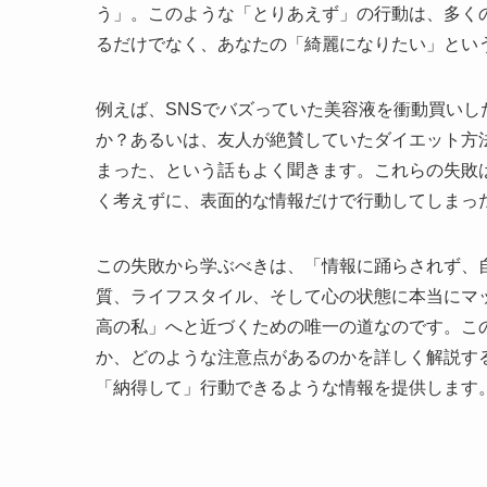
う」。このような「とりあえず」の行動は、多く
るだけでなく、あなたの「綺麗になりたい」とい
例えば、SNSでバズっていた美容液を衝動買い
か？あるいは、友人が絶賛していたダイエット方
まった、という話もよく聞きます。これらの失敗
く考えずに、表面的な情報だけで行動してしまっ
この失敗から学ぶべきは、「情報に踊らされず、
質、ライフスタイル、そして心の状態に本当にマ
高の私」へと近づくための唯一の道なのです。こ
か、どのような注意点があるのかを詳しく解説す
「納得して」行動できるような情報を提供します