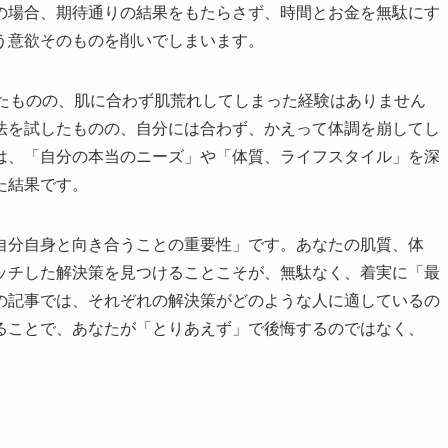
の場合、期待通りの結果をもたらさず、時間とお金を無駄にす
う意欲そのものを削いでしまいます。
したものの、肌に合わず肌荒れしてしまった経験はありません
法を試したものの、自分には合わず、かえって体調を崩してし
は、「自分の本当のニーズ」や「体質、ライフスタイル」を深
た結果です。
自分自身と向き合うことの重要性」です。あなたの肌質、体
ッチした解決策を見つけることこそが、無駄なく、着実に「最
の記事では、それぞれの解決策がどのような人に適しているの
ることで、あなたが「とりあえず」で後悔するのではなく、
。