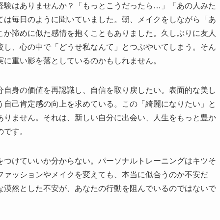
経験はありませんか？「もっとこうだったら…」「あの人みた
ては毎日のように聞いていました。朝、メイクをしながら「あ
こか諦めに似た感情を抱くこともありました。久しぶりに友人
較し、心の中で「どうせ私なんて」とつぶやいてしまう。そん
実に重い影を落としているのかもしれません。
分自身の価値を再認識し、自信を取り戻したい。表面的な美し
う自己肯定感の向上を求めている。この「綺麗になりたい」と
ありません。それは、新しい自分に出会い、人生をもっと豊か
のです。
をつけていいか分からない。パーソナルトレーニングはキツそ
ファッションやメイクを変えても、本当に似合うのか不安だ
な漠然とした不安が、あなたの行動を阻んでいるのではないで