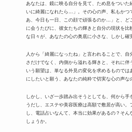
あなたは、鏡に映る自分を見て、ため息をついた
いに綺麗になれたら…」。その心の声、私もかつ
あ、今日も一日、この顔で頑張るのか…」と、ど
に会うたびに、彼女たちの輝きと自分の現状を比
な日々が、あなたの心の奥底に小さな、しかし確
人から「綺麗になったね」と言われることで、自
さだけでなく、内側から溢れる輝きと、それに伴
いう願望は、単なる外見の変化を求めるものでは
にしたいと願う、あなたの純粋で切実な心の声な
しかし、いざ一歩踏み出そうとしても、何から手
うだし、エステや美容医療は高額で敷居が高い。
し、電話占いなんて、本当に効果があるの？そん
しょうか。