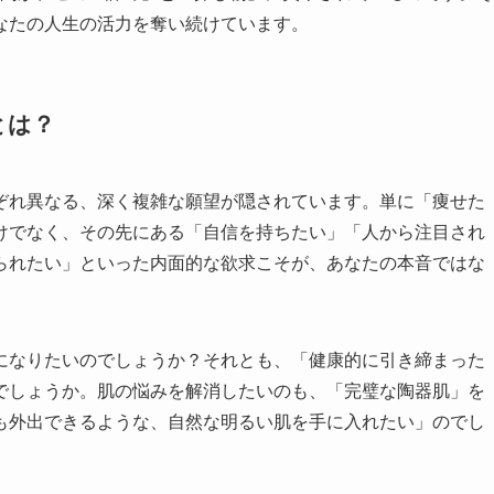
なたの人生の活力を奪い続けています。
とは？
ぞれ異なる、深く複雑な願望が隠されています。単に「痩せた
けでなく、その先にある「自信を持ちたい」「人から注目され
られたい」といった内面的な欲求こそが、あなたの本音ではな
になりたいのでしょうか？それとも、「健康的に引き締まった
でしょうか。肌の悩みを解消したいのも、「完璧な陶器肌」を
も外出できるような、自然な明るい肌を手に入れたい」のでし