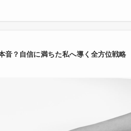
本音？自信に満ちた私へ導く全方位戦略