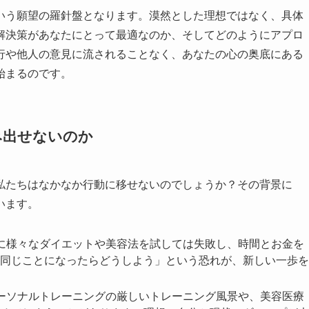
いう願望の羅針盤となります。漠然とした理想ではなく、具体
解決策があなたにとって最適なのか、そしてどのようにアプロ
行や他人の意見に流されることなく、あなたの心の奥底にある
始まるのです。
み出せないのか
私たちはなかなか行動に移せないのでしょうか？その背景に
います。
に様々なダイエットや美容法を試しては失敗し、時間とお金を
同じことになったらどうしよう」という恐れが、新しい一歩を
ーソナルトレーニングの厳しいトレーニング風景や、美容医療