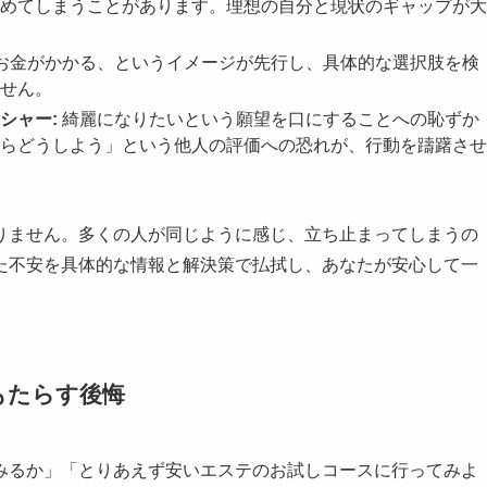
めてしまうことがあります。理想の自分と現状のギャップが大
お金がかかる、というイメージが先行し、具体的な選択肢を検
せん。
シャー:
綺麗になりたいという願望を口にすることへの恥ずか
らどうしよう」という他人の評価への恐れが、行動を躊躇させ
りません。多くの人が同じように感じ、立ち止まってしまうの
た不安を具体的な情報と解決策で払拭し、あなたが安心して一
もたらす後悔
みるか」「とりあえず安いエステのお試しコースに行ってみよ