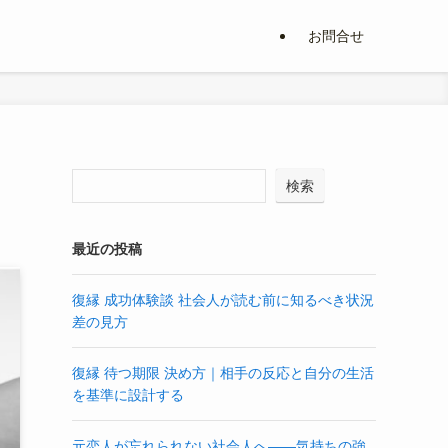
お問合せ
検索
最近の投稿
復縁 成功体験談 社会人が読む前に知るべき状況
差の見方
復縁 待つ期限 決め方｜相手の反応と自分の生活
を基準に設計する
元恋人が忘れられない社会人へ――気持ちの強