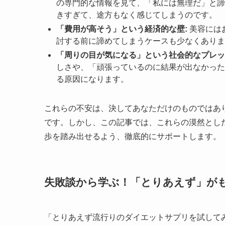
の専門的な情報を見て、「私には無理だ」と諦
きすぎて、途方もなく感じてしまうのです。
「費用が高そう」という経済的な壁:
美容には
討する前に諦めてしまうケースも少なくありま
「周りの目が気になる」という社会的なプレッ
しさや、「頑張っているのに結果が出なかった
る原因になります。
これらの不安は、決してあなただけのものではあ
です。しかし、この記事では、これらの漠然とし
歩を踏み出せるよう、徹底的にサポートします。
失敗談から学ぶ！「とりあえず」が
「とりあえず流行りのダイエットサプリを試して